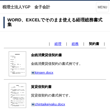
税理士法人YGP 金子会計
MENU
WORD、EXCELでそのまま使える経理総務書式
集
｜
経理
｜
総務
｜
契約書
｜
金銭消費貸借契約書
金銭消費貸借契約の書式例です。
kinsen.docx
賃貸借契約書
賃貸借契約の書式例です。
chintaikeiyaku.docx