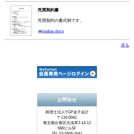
売買契約書
売買契約の書式例です。
baibai.docx
戻る
お問合せ
税理士法人YGP金子会計
〒110-0041
東京都台東区元浅草3-14-12
NWビル5F
TEL:03-5806-2641