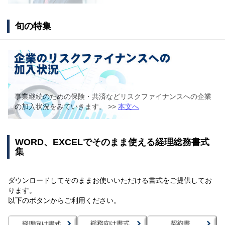
旬の特集
事業継続のための保険・共済などリスクファイナンスへの企業
の加入状況をみていきます。 >>
本文へ
WORD、EXCELでそのまま使える経理総務書式
集
ダウンロードしてそのままお使いいただける書式をご提供してお
ります。
以下のボタンからご利用ください。