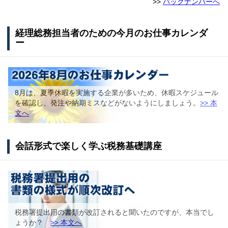
>>
バックナンバーへ
経理総務担当者のための今月のお仕事カレンダ
ー
8月は、夏季休暇を実施する企業が多いため、休暇スケジュール
を確認し、発注や納期ミスなどがないようにしましょう。
>> 本
文へ
会話形式で楽しく学ぶ税務基礎講座
税務署提出用の書類が改訂されると聞いたのですが、本当でし
ょうか？
>> 本文へ