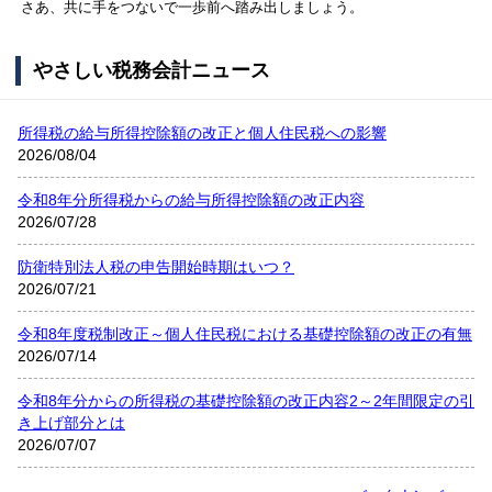
さあ、共に手をつないで一歩前へ踏み出しましょう。
やさしい税務会計ニュース
所得税の給与所得控除額の改正と個人住民税への影響
2026/08/04
令和8年分所得税からの給与所得控除額の改正内容
2026/07/28
防衛特別法人税の申告開始時期はいつ？
2026/07/21
令和8年度税制改正～個人住民税における基礎控除額の改正の有無
2026/07/14
令和8年分からの所得税の基礎控除額の改正内容2～2年間限定の引
き上げ部分とは
2026/07/07