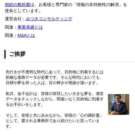
相続の教科書
は、お客様と専門家の「情報の非対称性の解消」を
使命としています。
運営会社：
みつきコンサルティング
関連：
事業承継とは
関連：
M&Aとは
ご挨拶
先行きが不透明な時代にあって、目的地に到着するには
的確な進路データが必要です。そんな時代においても、
目標や夢を持った人は、目の輝きや視線が違います。
私共、金子会計は、皆様の実現したい大きな夢を、適宜
データをチェックしながら、間違いなく目的地に到着す
るお手伝いをします。
そして、皆様と共に歩みながら、皆様の「心の羅針盤」
として、愛される事務所であり続けたいと思っていま
す。