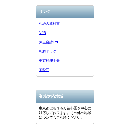
リンク
相続の教科書
MJS
弥生会計PAP
相続ドック
東京税理士会
国税庁
業務対応地域
東京都はもちろん首都圏を中心に
対応しております。その他の地域
についてもご相談ください。