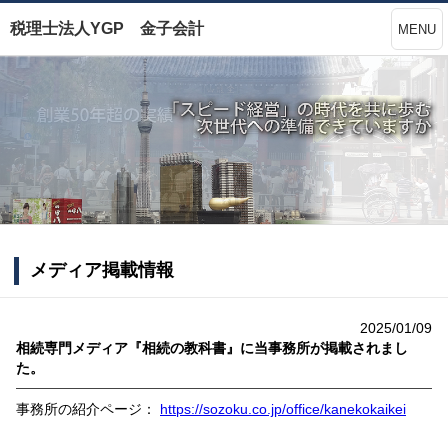
税理士法人YGP 金子会計
MENU
メディア掲載情報
2025/01/09
相続専門メディア『相続の教科書』に当事務所が掲載されまし
た。‎
事務所の紹介ページ：
https://sozoku.co.jp/office/kanekokaikei