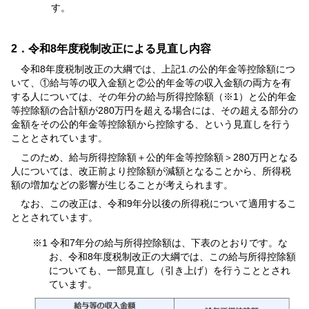
す。
2．令和8年度税制改正による見直し内容
令和8年度税制改正の大綱では、上記1.の公的年金等控除額につ
いて、①給与等の収入金額と②公的年金等の収入金額の両方を有
する人については、その年分の給与所得控除額（※1）と公的年金
等控除額の合計額が280万円を超える場合には、その超える部分の
金額をその公的年金等控除額から控除する、という見直しを行う
こととされています。
このため、給与所得控除額＋公的年金等控除額＞280万円となる
人については、改正前より控除額が減額となることから、所得税
額の増加などの影響が生じることが考えられます。
なお、この改正は、令和9年分以後の所得税について適用するこ
ととされています。
※1 令和7年分の給与所得控除額は、下表のとおりです。な
お、令和8年度税制改正の大綱では、この給与所得控除額
についても、一部見直し（引き上げ）を行うこととされ
ています。