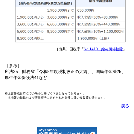
［出典］国税庁「
No.1410 給与所得控除
」
［参考］
所法35、財務省「令和8年度税制改正の大綱」、国民年金法25、
厚生年金保険法41など
※文書作成日時点での法令に基づく内容となっております。
本情報の転載および著作権法に定められた条件以外の複製等を禁じます。
戻る