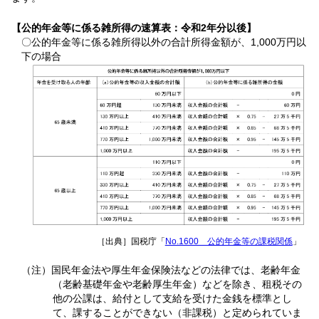
【公的年金等に係る雑所得の速算表：令和2年分以後】
〇公的年金等に係る雑所得以外の合計所得金額が、1,000万円以
下の場合
［出典］国税庁「
No.1600 公的年金等の課税関係
」
（注）国民年金法や厚生年金保険法などの法律では、老齢年金
（老齢基礎年金や老齢厚生年金）などを除き、租税その
他の公課は、給付として支給を受けた金銭を標準とし
て、課することができない（非課税）と定められていま