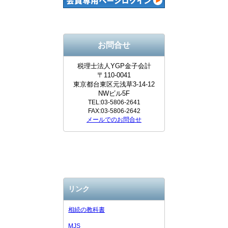
お問合せ
税理士法人YGP金子会計
〒110-0041
東京都台東区元浅草3-14-12
NWビル5F
TEL:03-5806-2641
FAX:03-5806-2642
メールでのお問合せ
リンク
相続の教科書
MJS