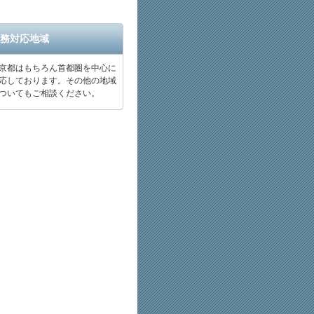
務対応地域
京都はもちろん首都圏を中心に
応しております。その他の地域
ついてもご相談ください。